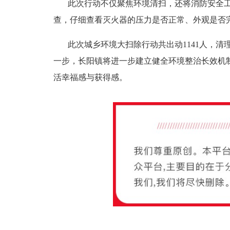
此次行动不仅聚焦环境清扫，还将消防安全
查，仔细查看灭火器的压力是否正常、外观是否
此次城乡环境大扫除行动共出动
1141
人，清
一步，长阳镇将进一步建立健全环境整治长效机
活幸福感与获得感。