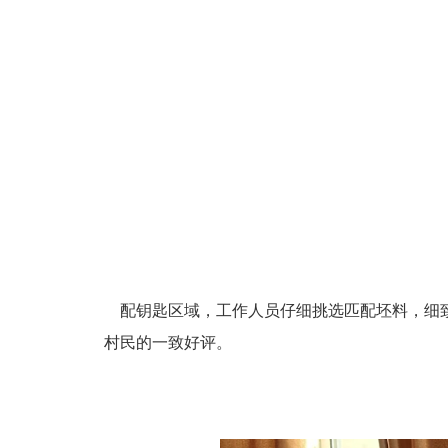
配钥匙区域，工作人员仔细挑选匹配坯料，细
村民的一致好评。