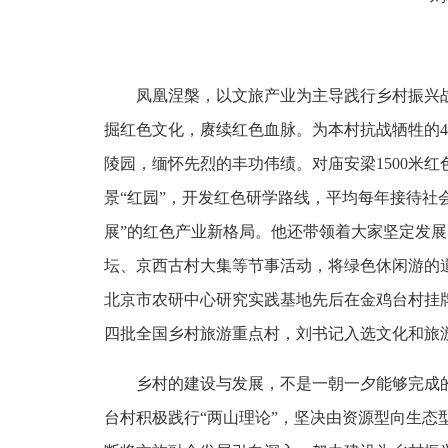
凤凰涅槃，以文旅产业为主导践行乡村振兴
掘红色文化，赓续红色血脉。为本村抗战牺牲的49
陵园，缅怀先烈的丰功伟绩。对庙安梁1500米
景“红园”，开发红色研学路线，平均每年接待社
展”的红色产业新格局。他还带领着大家坚定发展
坛、京西古村大集等节事活动，将绿色休闲游的
北京市农研中心研究实践基地先后在金鸡台村挂牌
四批全国乡村旅游重点村，刘书记入选文化和旅游
乡村的建设与发展，不是一朝一夕能够完成
台村积极践行
“两山理论”，坚决由资源型向生