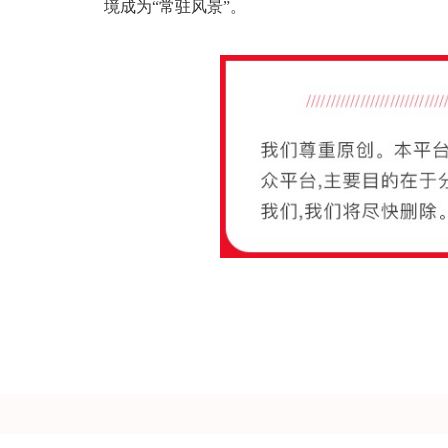
境成为“常驻风景”。