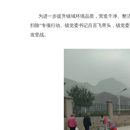
为进一步提升镇域环境品质，营造干净、整
扫除”专项行动。镇党委书记吕言飞带头，镇党
攻坚战。